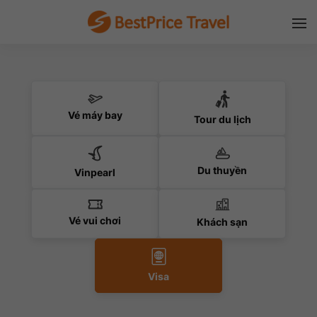
Vé máy bay
Tour du lịch
Du thuyền
Vinpearl
Vé vui chơi
Khách sạn
Visa