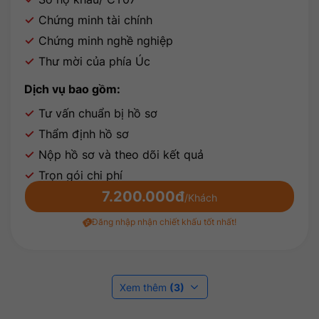
Chứng minh tài chính
Chứng minh nghề nghiệp
Thư mời của phía Úc
Dịch vụ bao gồm:
Tư vấn chuẩn bị hồ sơ
Thẩm định hồ sơ
Nộp hồ sơ và theo dõi kết quả
Trọn gói chi phí
7.200.000đ
/Khách
Đăng nhập nhận chiết khấu tốt nhất!
Xem thêm
(3)