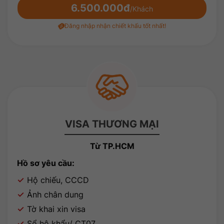
6.500.000đ
/Khách
Đăng nhập nhận chiết khấu tốt nhất!
VISA THƯƠNG MẠI
Từ TP.HCM
Hồ sơ yêu cầu:
Hộ chiếu, CCCD
Ảnh chân dung
Tờ khai xin visa
Sổ hộ khẩu/ CT07