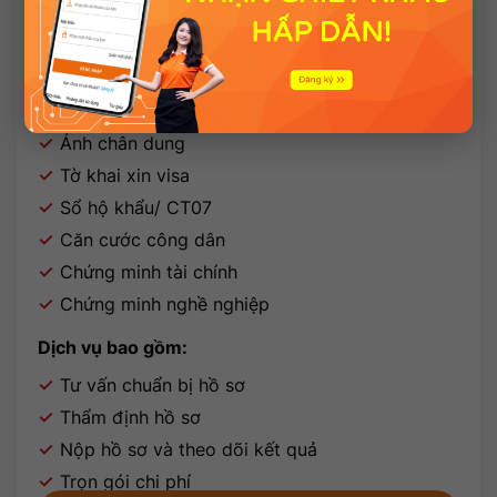
Từ Hà Nội
Hồ sơ yêu cầu:
Hộ chiếu
Ảnh chân dung
Tờ khai xin visa
Sổ hộ khẩu/ CT07
Căn cước công dân
Chứng minh tài chính
Chứng minh nghề nghiệp
Dịch vụ bao gồm:
Tư vấn chuẩn bị hồ sơ
Thẩm định hồ sơ
Nộp hồ sơ và theo dõi kết quả
Trọn gói chi phí