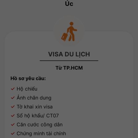
Úc
VISA DU LỊCH
Từ TP.HCM
Hồ sơ yêu cầu:
Hộ chiếu
Ảnh chân dung
Tờ khai xin visa
Sổ hộ khẩu/ CT07
Căn cước công dân
Chứng minh tài chính