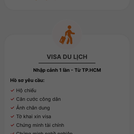
VISA DU LỊCH
Nhập cảnh 1 lần - Từ TP.HCM
Hồ sơ yêu cầu:
Hộ chiếu
Căn cước công dân
Ảnh chân dung
Tờ khai xin visa
Chứng minh tài chính
Chứng minh nghề nghiệp