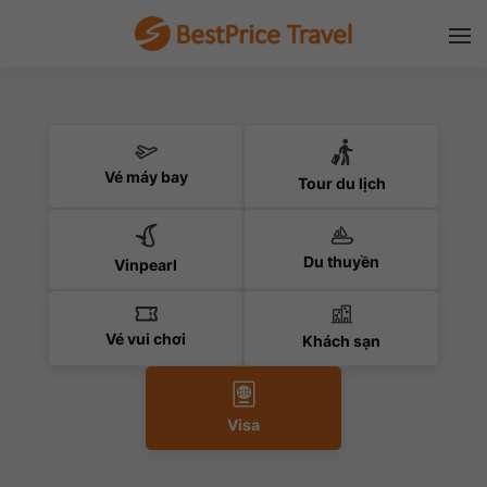
Vé máy bay
Tour du lịch
Du thuyền
Vinpearl
Vé vui chơi
Khách sạn
Visa