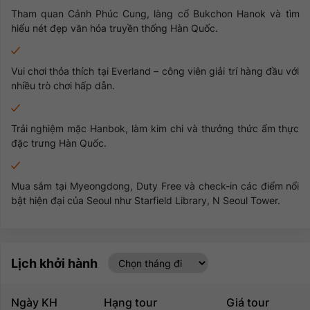
Tham quan Cảnh Phúc Cung, làng cổ Bukchon Hanok và tìm
hiểu nét đẹp văn hóa truyền thống Hàn Quốc.
Vui chơi thỏa thích tại Everland – công viên giải trí hàng đầu với
nhiều trò chơi hấp dẫn.
Trải nghiệm mặc Hanbok, làm kim chi và thưởng thức ẩm thực
đặc trưng Hàn Quốc.
Mua sắm tại Myeongdong, Duty Free và check-in các điểm nổi
bật hiện đại của Seoul như Starfield Library, N Seoul Tower.
Lịch khởi hành
Ngày KH
Hạng tour
Giá tour