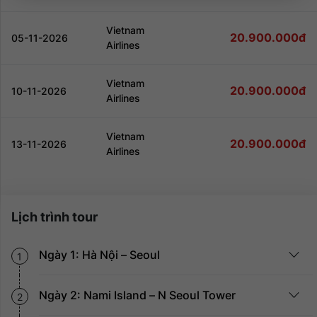
Đăng nhập để nhận chiết khấu tốt nhất!
Vietnam
20.900.000đ
05-11-2026
Airlines
Đăng nhập để nhận chiết khấu tốt nhất!
Vietnam
20.900.000đ
10-11-2026
Airlines
Đăng nhập để nhận chiết khấu tốt nhất!
Vietnam
20.900.000đ
13-11-2026
Airlines
Đăng nhập để nhận chiết khấu tốt nhất!
Lịch trình tour
Ngày 1: Hà Nội – Seoul
1
Ngày 2: Nami Island – N Seoul Tower
2