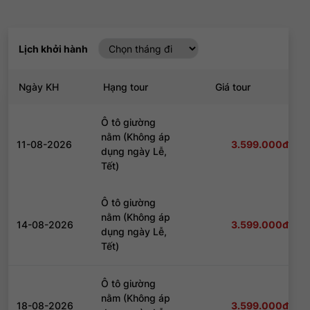
Lịch khởi hành
Ngày KH
Hạng tour
Giá tour
Ô tô giường
nằm (Không áp
11-08-2026
3.599.000đ
dụng ngày Lễ,
Tết)
Đăng nhập để nhận chiết khấu tốt nhất!
Ô tô giường
nằm (Không áp
14-08-2026
3.599.000đ
dụng ngày Lễ,
Tết)
Đăng nhập để nhận chiết khấu tốt nhất!
Ô tô giường
nằm (Không áp
18-08-2026
3.599.000đ