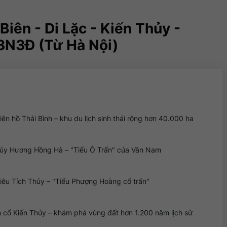
Biên - Di Lặc - Kiến Thủy -
3N3Đ (Từ Hà Nội)
n hồ Thái Bình – khu du lịch sinh thái rộng hơn 40.000 ha
ủy Hương Hồng Hà – "Tiểu Ô Trấn" của Vân Nam
êu Tích Thủy – "Tiểu Phượng Hoàng cổ trấn"
cổ Kiến Thủy – khám phá vùng đất hơn 1.200 năm lịch sử