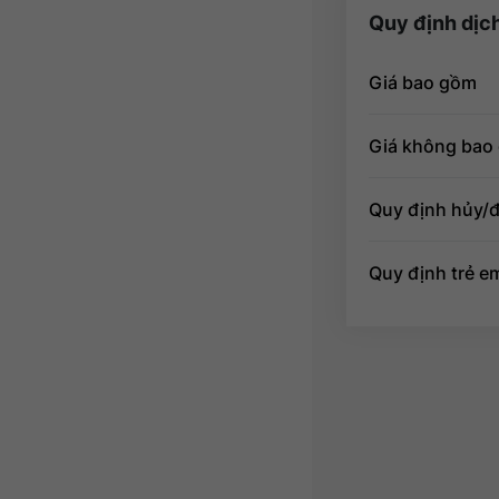
Quy định dịc
Giá bao gồm
Giá không bao
Quy định hủy/đ
Quy định trẻ e