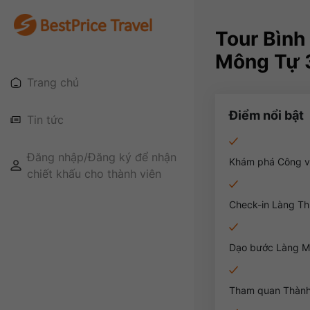
Tour Bình 
Mông Tự 
Trang chủ
Điểm nổi bật
Tin tức
Đăng nhập/Đăng ký để nhận
Khám phá Công viê
chiết khấu cho thành viên
Check-in Làng Th
Dạo bước Làng Mi
Tham quan Thành 