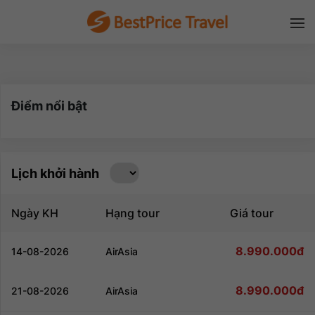
Điểm nổi bật
Lịch khởi hành
Ngày KH
Hạng tour
Giá tour
8.990.000đ
14-08-2026
AirAsia
Đăng nhập để nhận chiết khấu tốt nhất!
8.990.000đ
21-08-2026
AirAsia