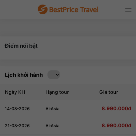
Điểm nổi bật
Lịch khởi hành
Ngày KH
Hạng tour
Giá tour
8.990.000đ
14-08-2026
AirAsia
Đăng nhập để nhận chiết khấu tốt nhất!
8.990.000đ
21-08-2026
AirAsia